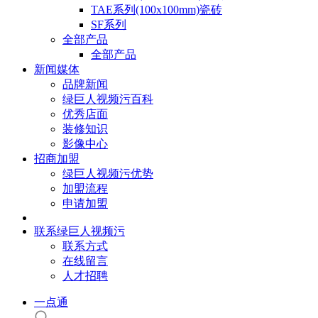
TAE系列(100x100mm)瓷砖
SF系列
全部产品
全部产品
新闻媒体
品牌新闻
绿巨人视频污百科
优秀店面
装修知识
影像中心
招商加盟
绿巨人视频污优势
加盟流程
申请加盟
联系绿巨人视频污
联系方式
在线留言
人才招聘
一点通