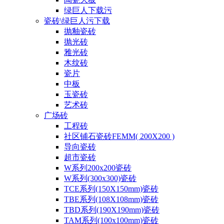
绿巨人下载污
瓷砖\绿巨人污下载
抛釉瓷砖
抛光砖
雅光砖
木纹砖
瓷片
中板
玉瓷砖
艺术砖
广场砖
工程砖
社区铺石瓷砖FEMM( 200X200 )
导向瓷砖
超市瓷砖
W系列200x200瓷砖
W系列(300x300)瓷砖
TCE系列(150X150mm)瓷砖
TBE系列(108X108mm)瓷砖
TBD系列(190X190mm)瓷砖
TAM系列(100x100mm)瓷砖