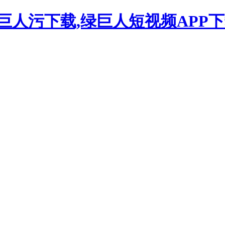
巨人污下载,绿巨人短视频APP