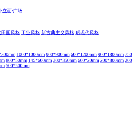
外立面/广场
式田园风格
工业风格
新古典主义风格
后现代风格
*300mm
1000*1000mm
900*900mm
600*1200mm
900*1800mm
75
mm
800*50mm
145*600mm
300*350mm
600*20mm
200*800mm
20
mm
500*500mm