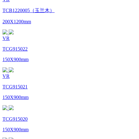
TCB1220005（玉兰木）
200X1200mm
VR
TCG915022
150X900mm
VR
TCG915021
150X900mm
TCG915020
150X900mm