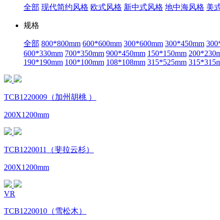
全部
现代简约风格
欧式风格
新中式风格
地中海风格
美
规格
全部
800*800mm
600*600mm
300*600mm
300*450mm
300
600*330mm
700*350mm
900*450mm
150*150mm
200*230
190*190mm
100*100mm
108*108mm
315*525mm
315*315
TCB1220009（加州胡桃 ）
200X1200mm
TCB1220011（斐拉云杉）
200X1200mm
VR
TCB1220010（雪松木）