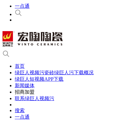
一点通
首页
绿巨人视频污瓷砖绿巨人污下载概况
绿巨人短视频APP下载
新闻媒体
招商加盟
联系绿巨人视频污
搜索
一点通