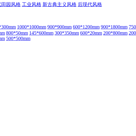
式田园风格
工业风格
新古典主义风格
后现代风格
*300mm
1000*1000mm
900*900mm
600*1200mm
900*1800mm
75
mm
800*50mm
145*600mm
300*350mm
600*20mm
200*800mm
20
mm
500*500mm