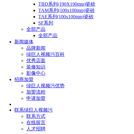
TBD系列(190X190mm)瓷砖
TAM系列(100x100mm)瓷砖
TAE系列(100x100mm)瓷砖
SF系列
全部产品
全部产品
新闻媒体
品牌新闻
绿巨人视频污百科
优秀店面
装修知识
影像中心
招商加盟
绿巨人视频污优势
加盟流程
申请加盟
联系绿巨人视频污
联系方式
在线留言
人才招聘