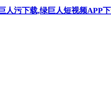
巨人污下载,绿巨人短视频APP