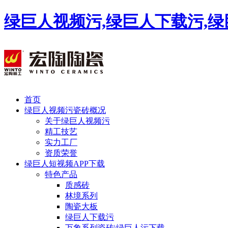
绿巨人视频污,绿巨人下载污,绿
首页
绿巨人视频污瓷砖概况
关于绿巨人视频污
精工技艺
实力工厂
资质荣誉
绿巨人短视频APP下载
特色产品
质感砖
林境系列
陶瓷大板
绿巨人下载污
万象系列瓷砖\绿巨人污下载